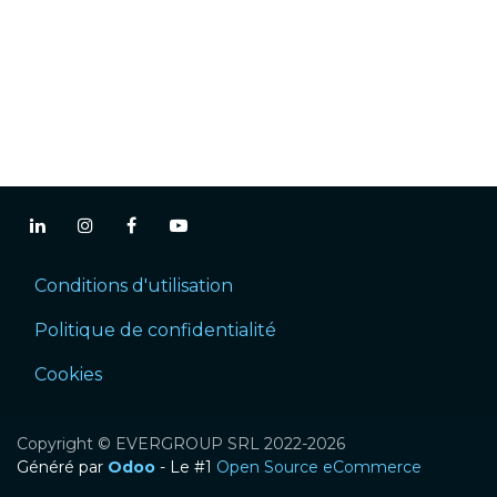
Conditions d'utilisation
Politique de confidentialité
Cookies
Copyright © EVERGROUP SRL 2022-2026
Généré par
Odoo
- Le #1
Open Source eCommerce