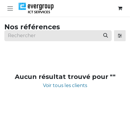
Se rendre au contenu
Nos références
Aucun résultat trouvé pour "
"
Voir tous les clients