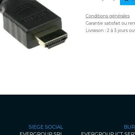
Conditions générales
Garantie satisfait ou r
Livraison : 2 à 3 jours o
SIEGE SOCIAL
BUR
EVERGROUP SRL
EVERGROUP ICT SER