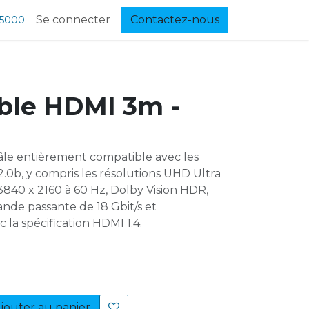
Se connecter
Contactez-nous
 5000
ble HDMI 3m -
le entièrement compatible avec les
2.0b, y compris les résolutions UHD Ultra
840 x 2160 à 60 Hz, Dolby Vision HDR,
nde passante de 18 Gbit/s et
 la spécification HDMI 1.4.
jouter au panier