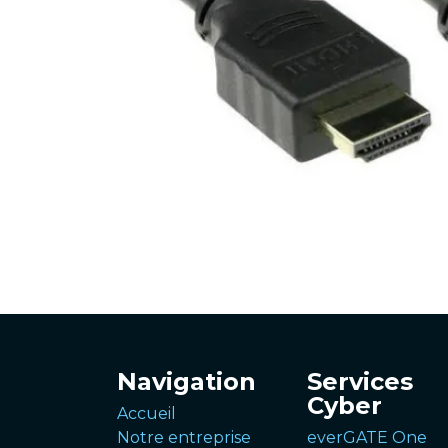
Navigation
Services
Cyber
Accueil
Notre entreprise
everGATE One